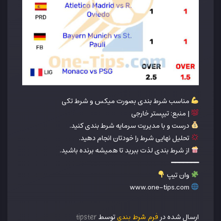
مناسب شرط بندی بصورت میکس و شرط تکی
| منبع: تیپستر خارجی
درست و با مدیریت سرمایه شرط بندی کنید.
تحلیل نهایی شرط را خودتان انجام دهید.
از شرط بندی لذت ببرید تا همیشه برنده باشید.
━━━━━━━
وان تیپ
www.one-tips.com
ارسال شده در
توسط
فرم شرط بندی
tipster