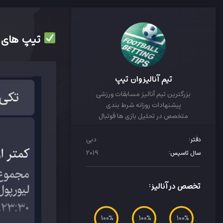
تیپ های پ
تیم آنالیز وان تیپ
بزرگترین تیم آنالیز مسابقات ورزشی
پیشنهادات روزانه شرط بندی
متخصص در تحلیل بازی ها فوتبال
دبی
دفتر:
2019
سال تاسیس:
تخصص در آنالیز:
100
100
100